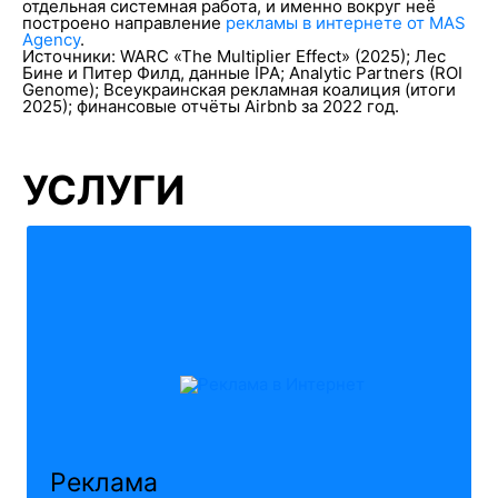
отдельная системная работа, и именно вокруг неё
построено направление
рекламы в интернете от MAS
Agency
.
Источники: WARC «The Multiplier Effect» (2025); Лес
Бине и Питер Филд, данные IPA; Analytic Partners (ROI
Genome); Всеукраинская рекламная коалиция (итоги
2025); финансовые отчёты Airbnb за 2022 год.
УСЛУГИ
Реклама