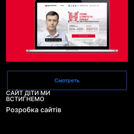
Смотреть
САЙТ ДІТИ МИ
ВСТИГНЕМО
Розробка сайтів