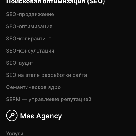
Поисковая оптимизация (SEO)
SEO-продвижение
SEO-оптимизация
SEO-копирайтинг
SEO-консультация
SEO-аудит
SEO на этапе разработки сайта
Семантическое ядро
SERM — управление репутацией
Mas Agency
Услуги