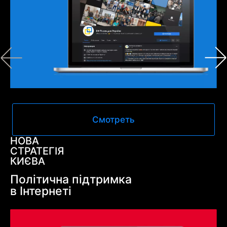
Смотреть
НОВА
СТРАТЕГІЯ
КИЄВА
Політична підтримка
в Інтернеті