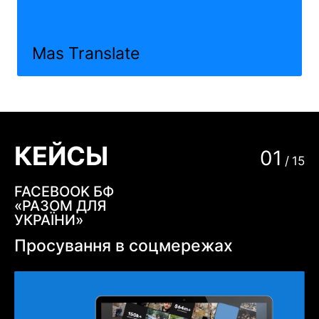
Mas Translate
КЕЙСЫ
01
/
15
FACEBOOK БФ
«РАЗОМ ДЛЯ
УКРАЇНИ»
Просування в соцмережах