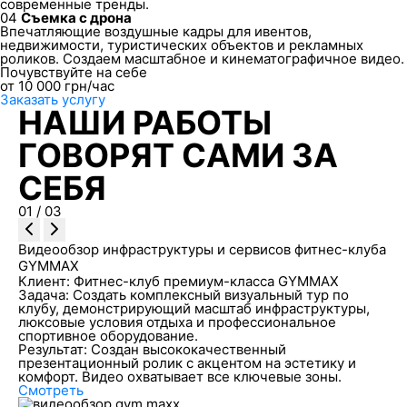
современные тренды.
04
Съемка с дрона
Впечатляющие воздушные кадры для ивентов,
недвижимости, туристических объектов и рекламных
роликов. Создаем масштабное и кинематографичное видео.
Почувствуйте на себе
от
10 000
грн/час
Заказать услугу
НАШИ РАБОТЫ
ГОВОРЯТ САМИ ЗА
СЕБЯ
01
/
03
Видеообзор инфраструктуры и сервисов фитнес-клуба
GYMMAX
Клиент:
Фитнес-клуб премиум-класса GYMMAX
Задача:
Создать комплексный визуальный тур по
клубу, демонстрирующий масштаб инфраструктуры,
люксовые условия отдыха и профессиональное
спортивное оборудование.
Результат:
Создан высококачественный
презентационный ролик с акцентом на эстетику и
комфорт. Видео охватывает все ключевые зоны.
Смотреть