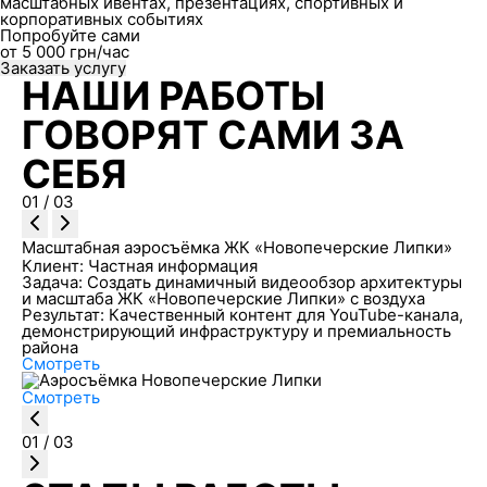
масштабных ивентах, презентациях, спортивных и
корпоративных событиях
Попробуйте сами
от
5 000
грн/час
Заказать услугу
НАШИ РАБОТЫ
ГОВОРЯТ САМИ ЗА
СЕБЯ
01
/
03
Масштабная аэросъёмка ЖК «Новопечерские Липки»
Клиент:
Частная информация
Задача:
Создать динамичный видеообзор архитектуры
и масштаба ЖК «Новопечерские Липки» с воздуха
Результат:
Качественный контент для YouTube-канала,
демонстрирующий инфраструктуру и премиальность
района
Смотреть
Смотреть
01
/
03