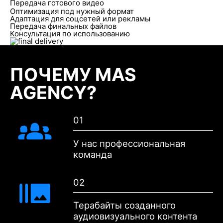
Передача готового видео
Оптимизация под нужный формат
Адаптация для соцсетей или рекламы
Передача финальных файлов
Консультация по использованию
ПОЧЕМУ MAS
AGENCY?
01
У нас профессиональная
команда
02
Терабайты созданного
аудиовизуального контента