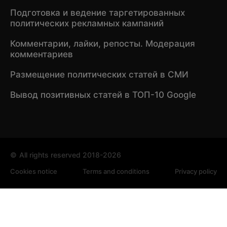
Подготовка и ведение таргетированных
политических рекламных кампаний
Комментарии, лайки, репосты. Модерация
комментариев
Размещение политических статей в СМИ
Вывод позитивных статей в ТОП-10 Google
©
All rights reserved 2018-2026
Cookies notice
Terms and conditions
Privacy policy
Мы используем файлы cookie для анализа посещаемости и