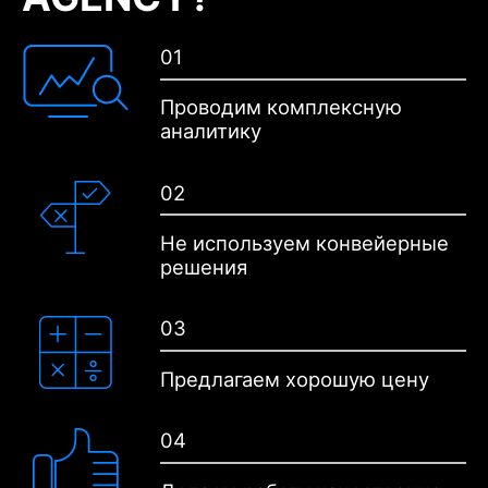
01
Проводим
комплексную
аналитику
02
Не используем
конвейерные
решения
03
Предлагаем хорошую
цену
04