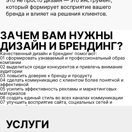
Это не просто дизайн — это инструмент,
который формирует восприятие вашего
бренда и влияет на решения клиентов.
ЗАЧЕМ ВАМ НУЖНЫ
ДИЗАЙН И БРЕНДИНГ?
Качественный дизайн и брендинг помогают:
01
сформировать узнаваемый и профессиональный образ
компании
02
выделиться среди конкурентов и привлечь внимание
аудитории
03
повысить доверие к бренду и продукту
04
сделать коммуникацию с клиентом более понятной и
эффективной
05
усилить эффективность рекламы и маркетинговых
материалов
06
создать единый стиль во всех каналах коммуникации
07
улучшить восприятие сайта, социальных сетей и
презентаций
08
влиять на решения клиентов и увеличивать продажи
УСЛУГИ