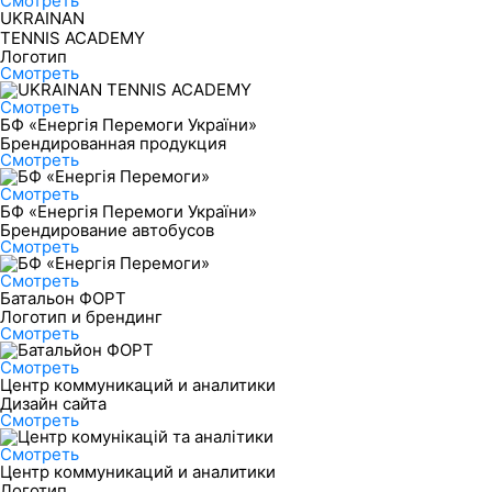
Смотреть
UKRAINAN
TENNIS ACADEMY
Логотип
Смотреть
Смотреть
БФ «Енергія Перемоги України»
Брендированная продукция
Смотреть
Смотреть
БФ «Енергія Перемоги України»
Брендирование автобусов
Смотреть
Смотреть
Батальон ФОРТ
Логотип и брендинг
Смотреть
Смотреть
Центр коммуникаций и аналитики
Дизайн сайта
Смотреть
Смотреть
Центр коммуникаций и аналитики
Логотип