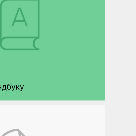
ндбуку