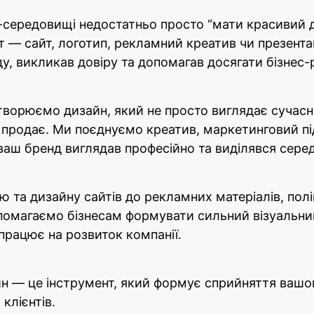
l-середовищі недостатньо просто “мати красивий 
 — сайт, логотип, рекламний креатив чи презента
ду, викликав довіру та допомагав досягати бізнес-
творюємо дизайн, який не просто виглядає сучасн
 продає. Ми поєднуємо креатив, маркетинговий під
аш бренд виглядав професійно та виділявся серед
 та дизайну сайтів до рекламних матеріалів, полігр
помагаємо бізнесам формувати сильний візуальни
 працює на розвиток компанії.
йн — це інструмент, який формує сприйняття вашо
клієнтів.