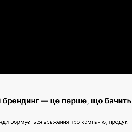
та брендинг
і брендинг — це перше, що бачить 
унди формується враження про компанію, продукт 