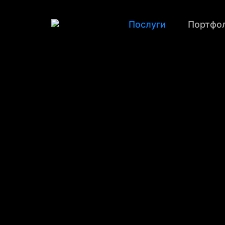
Послуги
Портфол