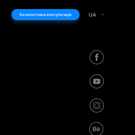
UA
Безкоштовна консультація