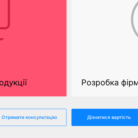
одукції
Розробка фір
Отримати консультацію
Дізнатися вартість