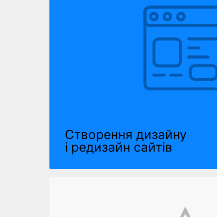
Створення дизайну
і редизайн сайтів