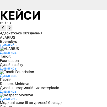
КЕЙСИ
01
/
13
Адвокатське об'єднання
ALARIUS
Брендбук
Дивитись
Дивитись
Tandit
Foundation
Дизайн сайту
Дивитись
Дивитись
Партія
Respect Moldova
Дизайн інформаційних матеріалів
Дивитись
Дивитись
Медичні сили ІІІ штурмової бригади
Логотип