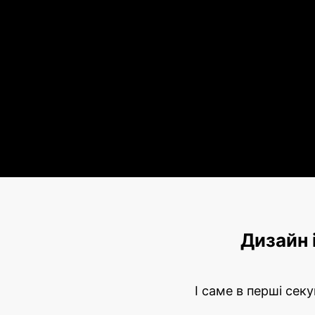
Дизайн 
І саме в перші сек