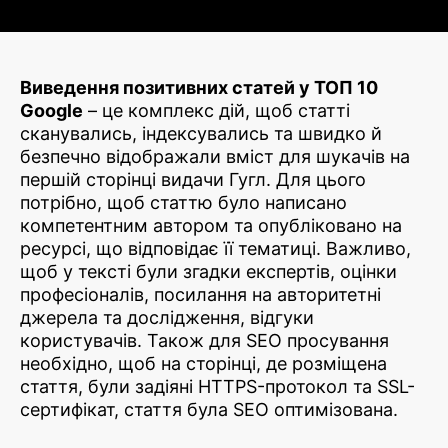
Виведення позитивних статей у ТОП 10
Google
– це комплекс дій, щоб статті
сканувались, індексувались та швидко й
безпечно відображали вміст для шукачів на
першій сторінці видачи Гугл. Для цього
потрібно, щоб статтю було написано
компетентним автором та опубліковано на
ресурсі, що відповідає її тематиці. Важливо,
щоб у тексті були згадки експертів, оцінки
професіоналів, посилання на авторитетні
джерела та дослідження, відгуки
користувачів. Також для SEO просування
необхідно, щоб на сторінці, де розміщена
стаття, були задіяні HTTPS-протокол та SSL-
сертифікат, стаття була SEO оптимізована.