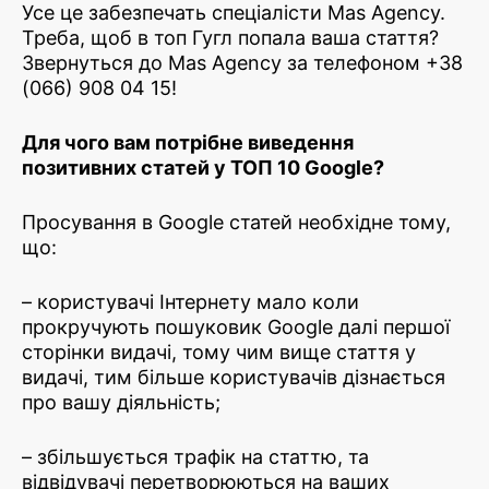
Усе це забезпечать спеціалісти Mas Agency.
Треба, щоб в топ Гугл попала ваша стаття?
Звернуться до Mas Agency за телефоном +38
(066) 908 04 15!
Для чого вам потрібне виведення
позитивних статей у ТОП 10 Google?
Просування в Google статей необхідне тому,
що:
– користувачі Інтернету мало коли
прокручують пошуковик Google далі першої
сторінки видачі, тому чим вище стаття у
видачі, тим більше користувачів дізнається
про вашу діяльність;
– збільшується трафік на статтю, та
відвідувачі перетворюються на ваших