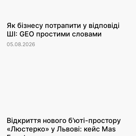
Як бізнесу потрапити у відповіді
ШІ: GEO простими словами
05.08.2026
Відкриття нового б'юті-простору
«Люстерко» у Львові: кейс Mas