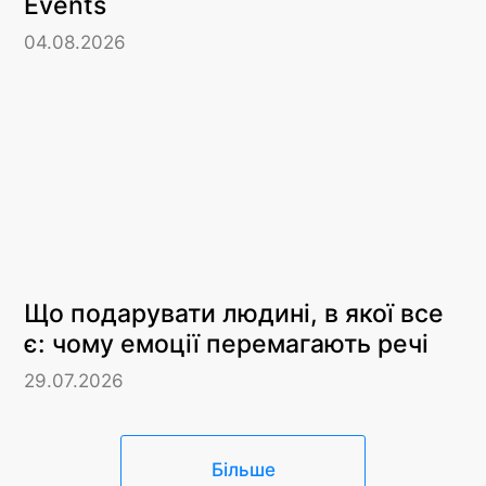
Events
04.08.2026
Що подарувати людині, в якої все
є: чому емоції перемагають речі
29.07.2026
Більше