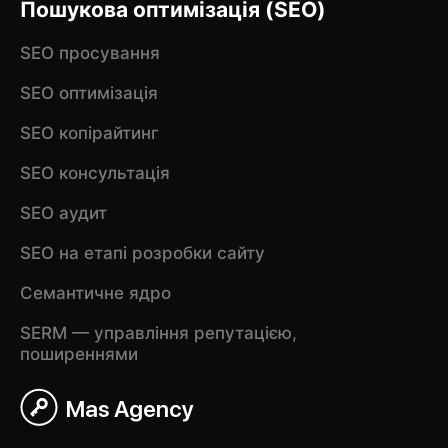
Пошукова оптимізація (SEO)
SEO просування
SEO оптимізація
SEO копірайтинг
SEO консультація
SEO аудит
SEO на етапі розробки сайту
Семантичне ядро
SERM — управління репутацією,
поширеннями
Mas Agency