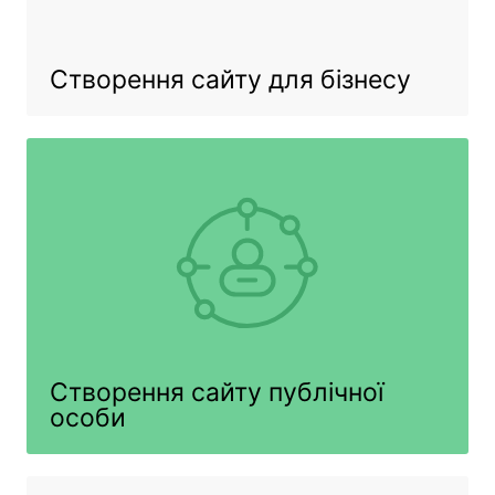
Створення
сайту для бізнесу
Створення
сайту публічної
особи