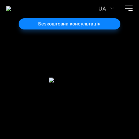
UA
Безкоштовна консультація
Розробка
сайтів