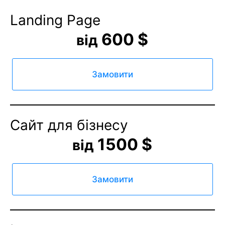
Landing Page
600 $
від
Замовити
Сайт для бізнесу
1500 $
від
Замовити