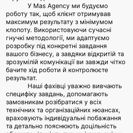
У Mas Agency ми будуємо
роботу так, щоб клієнт отримував
максимум результату з мінімумом
клопоту. Використовуючи сучасні
гнучкі методології, ми адаптуємо
розробку під конкретні завдання
вашого бізнесу, а завдяки відкритій та
зрозумілій комунікації ви завжди чітко
бачите хід роботи й контролюєте
результат.
Наші фахівці уважно вивчають
специфіку завдань, допомагають
замовникам розібратися у всіх
технічних та організаційних нюансах,
враховують індивідуальні побажання
та детально пояснюють доцільність