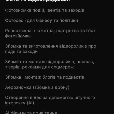
Фотозйомка подій, івентів та заходів
Фотосесії для бізнесу та політики
Репортажна, сюжетна, портретна та б‘юті
фотозйомка
Зйомка та виготовлення відеороликів про
події та заходи
Зйомка та монтаж відеороликів, анонсів,
тізерів, реклами для соцмереж
Зйомка і монтаж блогів та подкастів
Аерозйомка (зйомка з дрону)
Створення відео за допомогою штучного
інтелекту (AI)
AI фільми та привітання