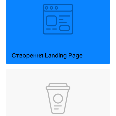
Створення
Landing Page