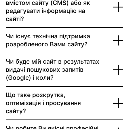
вмістом сайту (CMS) або як
редагувати інформацію на
сайті?
Чи існує технічна підтримка
розробленого Вами сайту?
Чи буде мій сайт в результатах
видачі пошукових запитів
(Google) і коли?
Що таке розкрутка,
оптимізація і просування
сайту?
Чи робите Ви якісні професійні