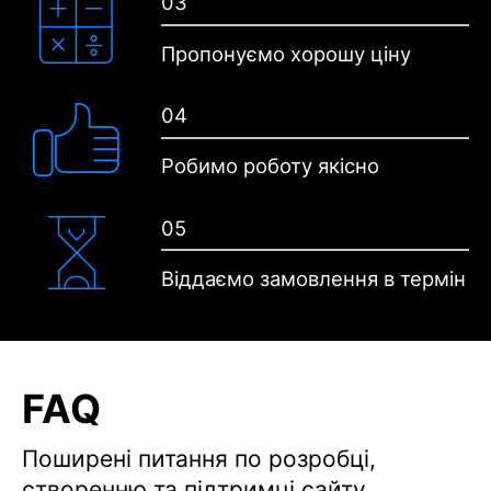
03
Пропонуємо хорошу
ціну
04
Робимо
роботу якісно
05
Віддаємо замовлення
в термін
FAQ
Поширені питання по розробці,
створенню та підтримці сайту.