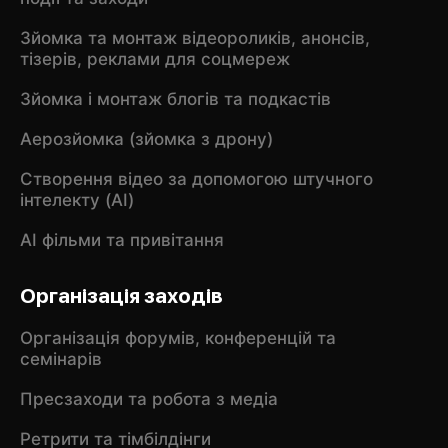
Зйомка та монтаж відеороликів, анонсів,
тізерів, реклами для соцмереж
Зйомка і монтаж блогів та подкастів
Аерозйомка (зйомка з дрону)
Створення відео за допомогою штучного
інтелекту (AI)
AI фільми та привітання
Організація заходів
Організація форумів, конференцій та
семінарів
Пресзаходи та робота з медіа
Ретрити та тімбілдінги