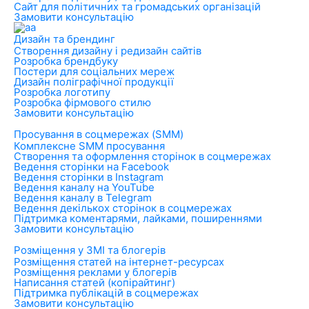
Сайт для політичних та громадських організацій
Замовити консультацію
Дизайн та брендинг
Створення дизайну і редизайн сайтів
Розробка брендбуку
Постери для соціальних мереж
Дизайн поліграфічної продукції
Розробка логотипу
Розробка фірмового стилю
Замовити консультацію
Просування в соцмережах (SMM)
Комплексне SMM просування
Створення та оформлення сторінок в соцмережах
Ведення сторінки на Facebook
Ведення сторінки в Instagram
Ведення каналу на YouTube
Ведення каналу в Telegram
Ведення декількох сторінок в соцмережах
Підтримка коментарями, лайками, поширеннями
Замовити консультацію
Розміщення у ЗМІ та блогерів
Розміщення статей на інтернет-ресурсах
Розміщення реклами у блогерів
Написання статей (копірайтинг)
Підтримка публікацій в соцмережах
Замовити консультацію