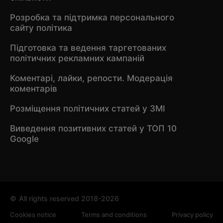
Розробка та підтримка персонального
сайту політика
Підготовка та ведення таргетованих
політичних рекламних кампаній
Коментарі, лайки, репости. Модерація
коментарів
Розміщення політичних статей у ЗМІ
Виведення позитивних статей у ТОП 10
Google
©
All rights reserved 2018-2026
Cookies notice
Terms and conditions
Privacy policy