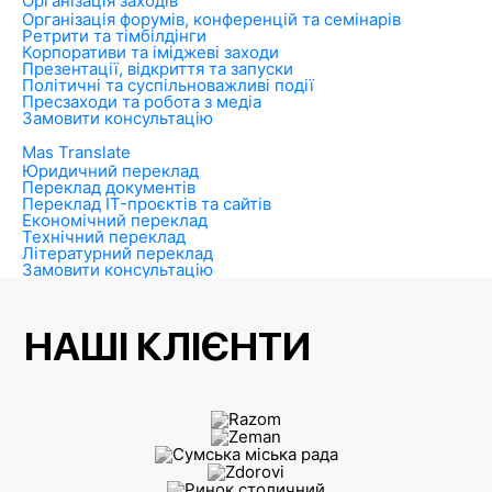
Організація заходів
Організація форумів, конференцій та семінарів
Ретрити та тімбілдінги
Корпоративи та іміджеві заходи
Презентації, відкриття та запуски
Політичні та суспільноважливі події
Пресзаходи та робота з медіа
Замовити консультацію
Mas Translate
Юридичний переклад
Переклад документів
Переклад IT-проєктів та сайтів
Економічний переклад
Технічний переклад
Літературний переклад
Замовити консультацію
НАШІ КЛІЄНТИ