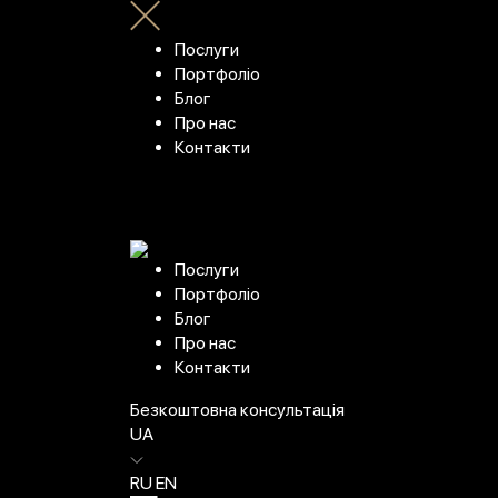
Послуги
Портфоліо
Блог
Про нас
Контакти
Послуги
Портфоліо
Блог
Про нас
Контакти
Безкоштовна консультація
UA
RU
EN