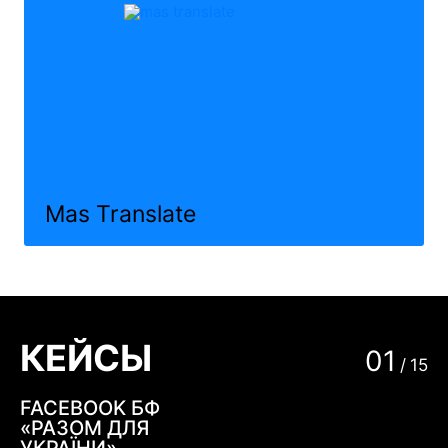
Mas Translate
КЕЙСЫ
01
/
15
FACEBOOK БФ
«РАЗОМ ДЛЯ
УКРАЇНИ»