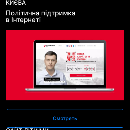
КИЄВА
Політична підтримка
в Інтернеті
Смотреть