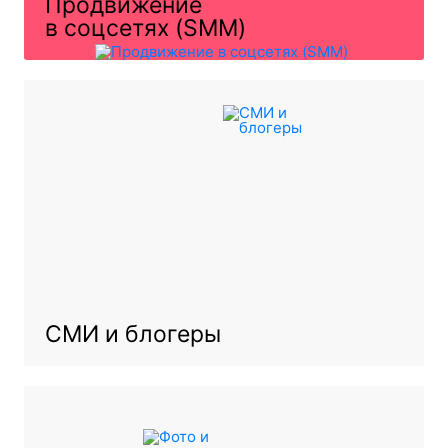
Продвижение
в соцсетях (SMM)
СМИ и блогеры