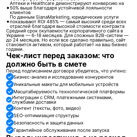
Аптеки и Healthcare демонстрируют конверсию на
•
50% выше благодаря устойчивой лояльности
клиентов
По данным SianaMarketing, юридические услуги
•
показывают ROI 485% — самый высокий среди всех
отраслей благодаря высокой стоимости контракта
Средний срок окупаемости корпоративного сайта в
Украине — 6-18 месяцев. Для сложных B2B-систем —
до 24 месяцев. Но если все сделано правильно, сайт
становится активом, который работает на ваш бизнес
годами.
Чек-лист перед заказом: что
должно быть в смете
Перед подписанием договора убедитесь, что учтено:
Бизнес-анализ и исследование конкурентов
Уникальные макеты для мобильных устройств
Масштабируемость технологической платформы
Интеграции с CRM, платежными системами,
службами доставки
Контент (тексты, фото, видео)
SEO-оптимизация структуры
Безопасность и защита данных
Гарантийное обслуживание после запуска