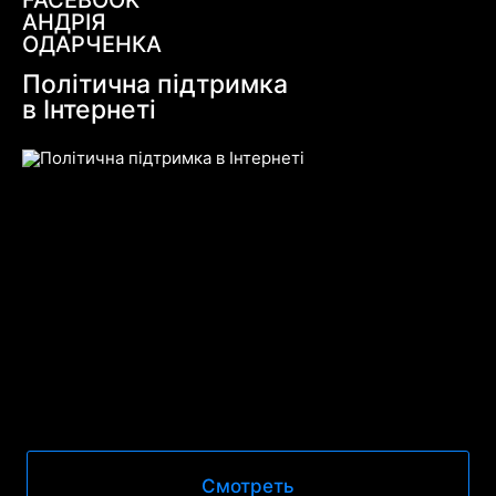
FACEBOOK
АНДРІЯ
ОДАРЧЕНКА
Політична підтримка
в Інтернеті
Смотреть