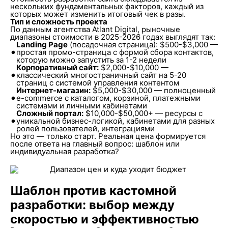
нескольких фундаментальных факторов, каждый из
которых может изменить итоговый чек в разы.
Тип и сложность проекта
По данным агентства Atlant Digital, рыночные
диапазоны стоимости в 2025-2026 годах выглядят так:
Landing Page
(посадочная страница): $500-$3,000 —
•
простая промо-страница с формой сбора контактов,
которую можно запустить за 1-2 недели
Корпоративный сайт:
$2,000-$10,000 —
•
классический многостраничный сайт на 5-20
страниц с системой управления контентом
Интернет-магазин:
$5,000-$30,000 — полноценный
•
e-commerce с каталогом, корзиной, платежными
системами и личными кабинетами
Сложный портал:
$10,000-$50,000+ — ресурсы с
•
уникальной бизнес-логикой, кабинетами для разных
ролей пользователей, интеграциями
Но это — только старт. Реальная цена формируется
после ответа на главный вопрос: шаблон или
индивидуальная разработка?
Шаблон против кастомной
разработки: выбор между
скоростью и эффективностью