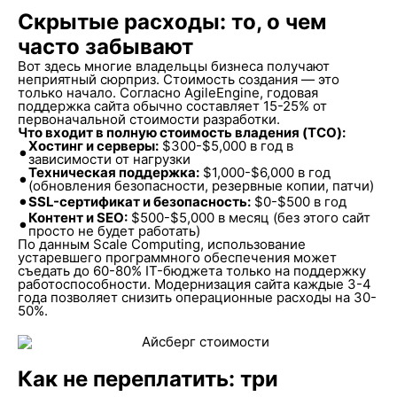
Скрытые расходы: то, о чем
часто забывают
Вот здесь многие владельцы бизнеса получают
неприятный сюрприз. Стоимость создания — это
только начало. Согласно AgileEngine, годовая
поддержка сайта обычно составляет 15-25% от
первоначальной стоимости разработки.
Что входит в полную стоимость владения (TCO):
Хостинг и серверы:
$300-$5,000 в год в
•
зависимости от нагрузки
Техническая поддержка:
$1,000-$6,000 в год
•
(обновления безопасности, резервные копии, патчи)
•
SSL-сертификат и безопасность:
$0-$500 в год
Контент и SEO:
$500-$5,000 в месяц (без этого сайт
•
просто не будет работать)
По данным Scale Computing, использование
устаревшего программного обеспечения может
съедать до 60-80% IT-бюджета только на поддержку
работоспособности. Модернизация сайта каждые 3-4
года позволяет снизить операционные расходы на 30-
50%.
Как не переплатить: три