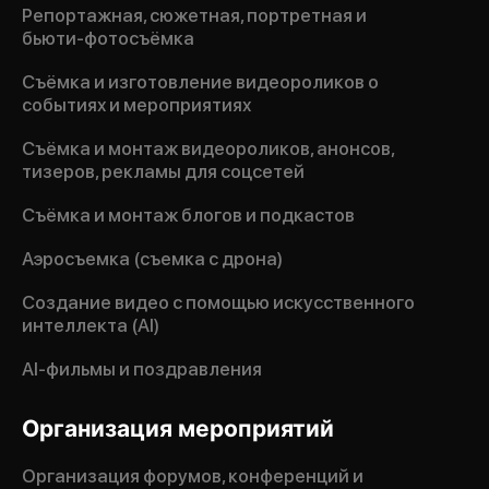
Репортажная, сюжетная, портретная и
бьюти-фотосъёмка
Съёмка и изготовление видеороликов о
событиях и мероприятиях
Съёмка и монтаж видеороликов, анонсов,
тизеров, рекламы для соцсетей
Съёмка и монтаж блогов и подкастов
Аэросъемка (съемка с дрона)
Создание видео с помощью искусственного
интеллекта (AI)
AI-фильмы и поздравления
Организация мероприятий
Организация форумов, конференций и