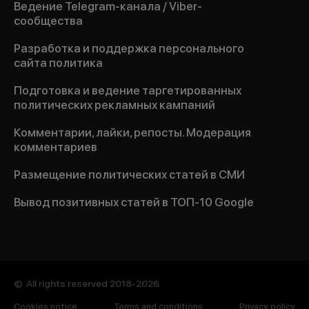
Ведение Telegram-канала / Viber-
сообщества
Разработка и поддержка персонального
сайта политика
Подготовка и ведение таргетированных
политических рекламных кампаний
Комментарии, лайки, репосты. Модерация
комментариев
Размещение политических статей в СМИ
Вывод позитивных статей в ТОП-10 Google
©
All rights reserved 2018-2026
Cookies notice
Terms and conditions
Privacy policy