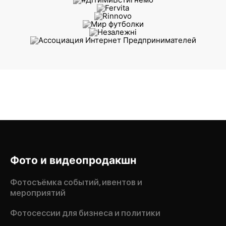
Фото и видеопродакшн
Фотосъёмка событий, ивентов и
мероприятий
Фотосессии для бизнеса и политики