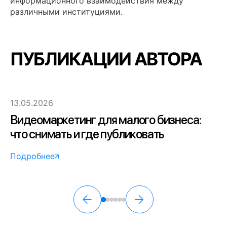
информационного взаимодействия между
различными институциями.
ПУБЛИКАЦИИ АВТОРА
13.05.2026
Видеомаркетинг для малого бизнеса:
что снимать и где публиковать
Подробнее