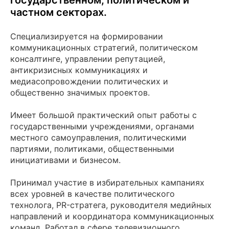
государственном, политическом и
частном секторах.
Специализируется на формировании
коммуникационных стратегий, политическом
консалтинге, управлении репутацией,
антикризисных коммуникациях и
медиасопровождении политических и
общественно значимых проектов.
Имеет большой практический опыт работы с
государственными учреждениями, органами
местного самоуправления, политическими
партиями, политиками, общественными
инициативами и бизнесом.
Принимал участие в избирательных кампаниях
всех уровней в качестве политического
технолога, PR-стратега, руководителя медийных
направлений и координатора коммуникационных
команд. Работал в сфере телевизионного