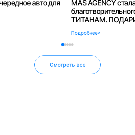
чередное авто для
MAS AGENCY стала
благотворительно
ТИТАНАМ. ПОДАР
Подробнее
Смотреть все