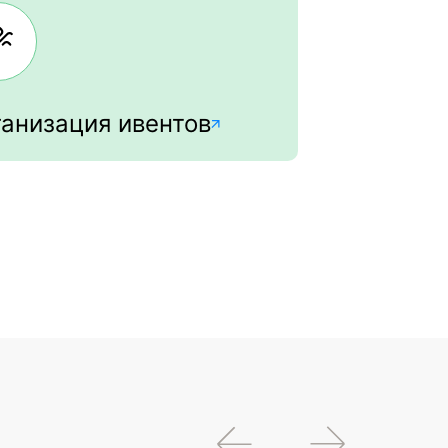
анизация ивентов