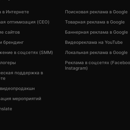
 в Интернете
Поисковая реклама в Google
ая оптимизация (CEO)
Товарная реклама в Google
е сайтов
Баннерная реклама в Google
и брендинг
Видеореклама на YouTube
ение в соцсетях (SMM)
Локальная реклама в Google
блогеры
Реклама в соцсетях (Faceboo
Instagram)
еская поддержка в
ете
 видеопродакшн
зация мероприятий
nslate