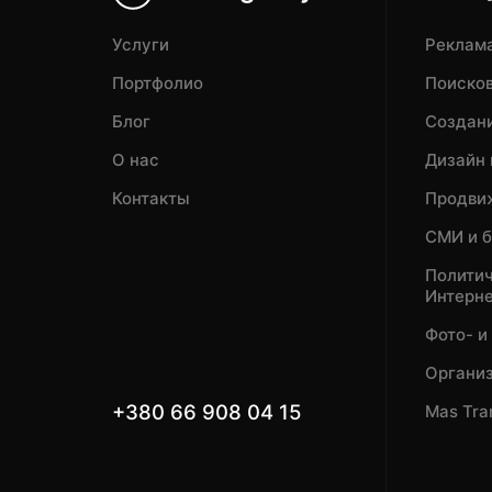
Услуги
Реклама
Портфолио
Поисков
Блог
Создани
О нас
Дизайн 
Контакты
Продвиж
СМИ и 
Политич
Интерн
Фото- и
Органи
+380 66 908 04 15
Mas Tra