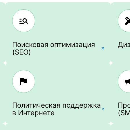
Поисковая оптимизация
Ди
(SEO)
Политическая поддержка
Про
в Интернете
(S