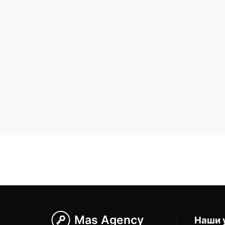
Mas Agency
Наши 