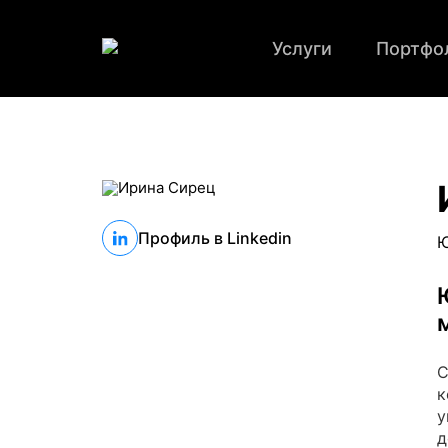
Услуги
Портфо
Профиль в Linkedin
Ю
С
к
у
д