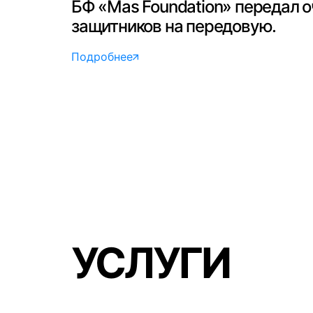
БФ «Mas Foundation» передал о
защитников на передовую.
Подробнее
УСЛУГИ