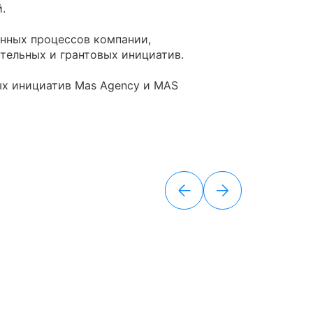
.
нных процессов компании,
тельных и грантовых инициатив.
ых инициатив Mas Agency и MAS
15.04.202