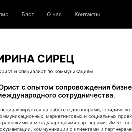
лио
Блог
О нас
Контакты
ИРИНА СИРЕЦ
рист и специалист по коммуникациям
Юрист с опытом сопровождения бизнеса
международного сотрудничества.
пециализируется на работе с договорами, юридическ
оммуникационных, маркетинговых и социальных проек
краинскими и международными партнёрами. Имеет оп
окументации, коммуникации с клиентами и партнёрами