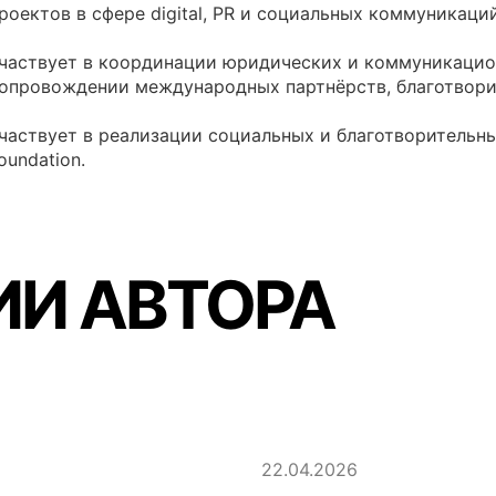
роектов в сфере digital, PR и социальных коммуникаций
частвует в координации юридических и коммуникацио
опровождении международных партнёрств, благотвори
частвует в реализации социальных и благотворительн
oundation.
И АВТОРА
22.04.2026