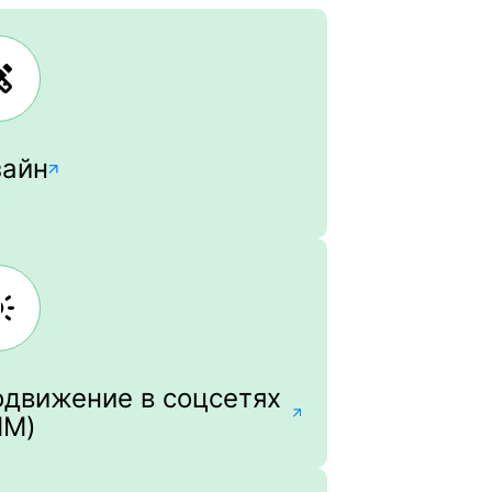
зайн
движение в соцсетях
MM)