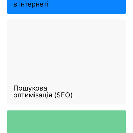
в Інтернеті
Пошукова
оптимізація (SEO)