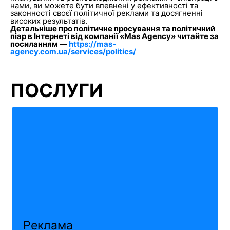
нами, ви можете бути впевнені у ефективності та
законності своєї політичної реклами та досягненні
високих результатів.
Детальніше про політичне просування та політичний
піар в Інтернеті від компанії «Mas Agency» читайте за
посиланням —
https://mas-
agency.com.ua/services/politics/
ПОСЛУГИ
Реклама