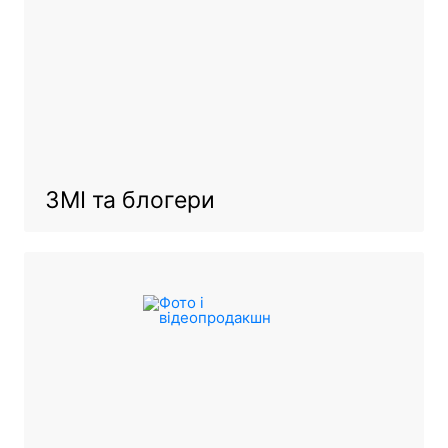
ЗМІ та блогери