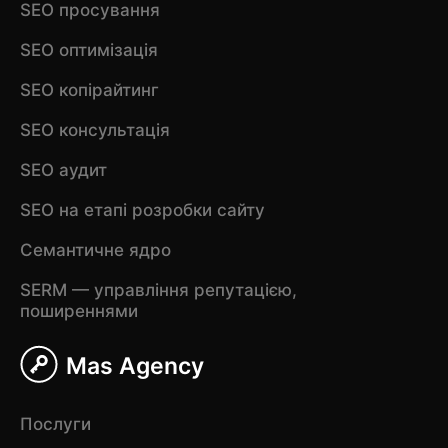
SEO просування
SEO оптимізація
SEO копірайтинг
SEO консультація
SEO аудит
SEO на етапі розробки сайту
Семантичне ядро
SERM — управління репутацією,
поширеннями
Mas Agency
Послуги