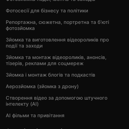
Фотосесії для бізнесу та політики
Репортажна, сюжетна, портретна та б‘юті
фотозйомка
Зйомка та виготовлення відеороликів про
події та заходи
Зйомка та монтаж відеороликів, анонсів,
тізерів, реклами для соцмереж
Зйомка і монтаж блогів та подкастів
Аерозйомка (зйомка з дрону)
Створення відео за допомогою штучного
інтелекту (AI)
AI фільми та привітання