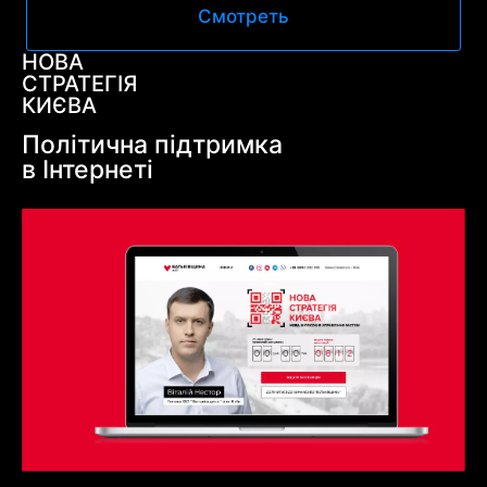
Смотреть
НОВА
СТРАТЕГІЯ
КИЄВА
Політична підтримка
в Інтернеті