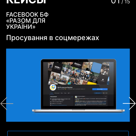
01
/
15
FACEBOOK БФ
«РАЗОМ ДЛЯ
УКРАЇНИ»
Просування в соцмережах