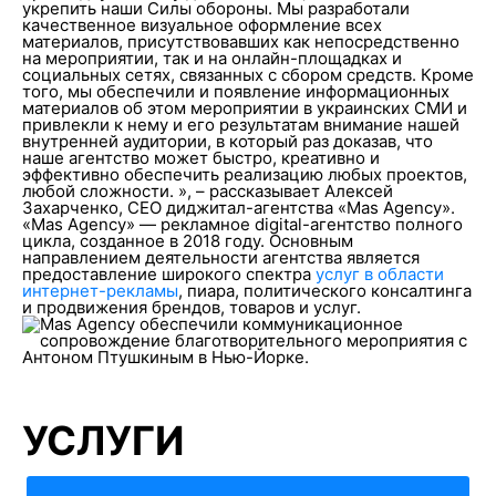
укрепить наши Силы обороны. Мы разработали
качественное визуальное оформление всех
материалов, присутствовавших как непосредственно
на мероприятии, так и на онлайн-площадках и
социальных сетях, связанных с сбором средств. Кроме
того, мы обеспечили и появление информационных
материалов об этом мероприятии в украинских СМИ и
привлекли к нему и его результатам внимание нашей
внутренней аудитории, в который раз доказав, что
наше агентство может быстро, креативно и
эффективно обеспечить реализацию любых проектов,
любой сложности. », – рассказывает Алексей
Захарченко, CEO диджитал-агентства «Mas Agency».
«Mas Agency» — рекламное digital-агентство полного
цикла, созданное в 2018 году. Основным
направлением деятельности агентства является
предоставление широкого спектра
услуг в области
интернет-рекламы
, пиара, политического консалтинга
и продвижения брендов, товаров и услуг.
УСЛУГИ