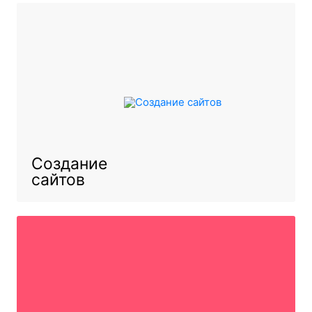
Создание
сайтов