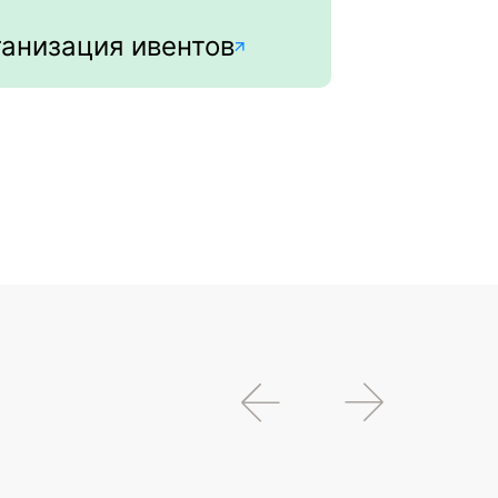
анизация ивентов