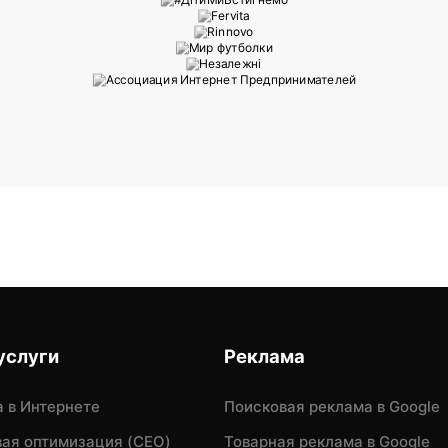
услуги
Реклама
 в Интернете
Поисковая реклама в Google
ая оптимизация (CEO)
Товарная реклама в Google