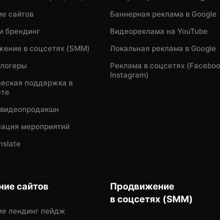
е сайтов
Баннерная реклама в Google
и брендинг
Видеореклама на YouTube
ение в соцсетях (SMM)
Локальная реклама в Google
блогеры
Реклама в соцсетях (Faceboo
Instagram)
еская поддержка в
ете
 видеопродакшн
зация мероприятий
nslate
ние сайтов
Продвижение
в соцсетях (SMM)
ие лендинг пейдж