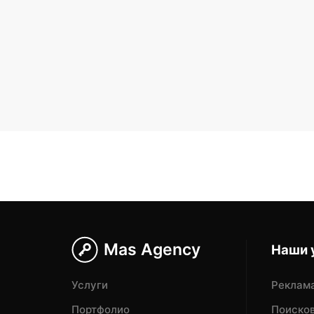
Mas Agency
Наши 
Услуги
Реклама
Портфолио
Поисков