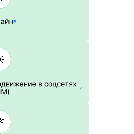
зайн
движение в соцсетях
MM)