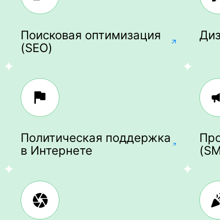
Поисковая оптимизация
Ди
(SEO)
Политическая поддержка
Про
в Интернете
(S