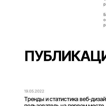
р
Б
о
p
ПУБЛИКАЦИ
19.05.2022
Тренды и статистика веб-дизайн
пользователь на первом месте.