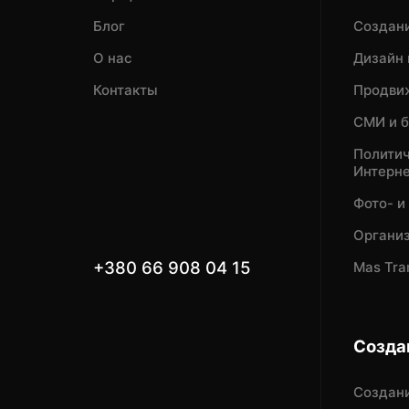
Блог
Создани
О нас
Дизайн 
Контакты
Продвиж
СМИ и 
Политич
Интерн
Фото- и
Органи
+380 66 908 04 15
Mas Tra
Созда
Создан