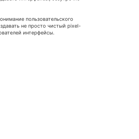
понимание пользовательского
здавать не просто чистый pixel-
зователей интерфейсы.