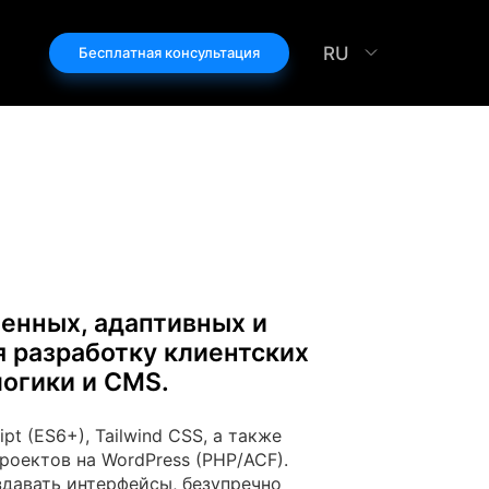
RU
Бесплатная консультация
енных, адаптивных и
я разработку клиентских
логики и CMS.
pt (ES6+), Tailwind CSS, а также
роектов на WordPress (PHP/ACF).
здавать интерфейсы, безупречно