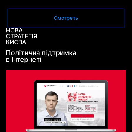
Смотреть
НОВА
СТРАТЕГІЯ
КИЄВА
Політична підтримка
в Інтернеті