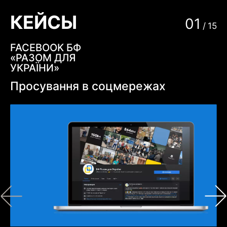
КЕЙСЫ
01
/
15
FACEBOOK БФ
«РАЗОМ ДЛЯ
УКРАЇНИ»
Просування в соцмережах