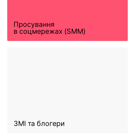
Просування
в соцмережах (SMM)
ЗМІ та блогери