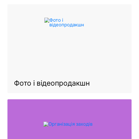
Фото і відеопродакшн