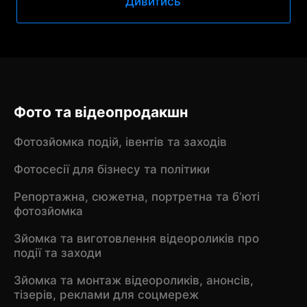
Дивитись
Фото та відеопродакшн
Фотозйомка подій, івентів та заходів
Фотосесії для бізнесу та політики
Репортажна, сюжетна, портретна та б‘юті
фотозйомка
Зйомка та виготовлення відеороликів про
події та заходи
Зйомка та монтаж відеороликів, анонсів,
тізерів, реклами для соцмереж