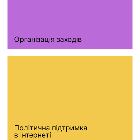
Організація заходів
Політична підтримка
в Інтернеті