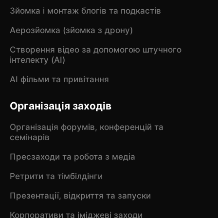
Зйомка і монтаж блогів та подкастів
Аерозйомка (зйомка з дрону)
Створення відео за допомогою штучного
інтелекту (AI)
AI фільми та привітання
Організація заходів
Організація форумів, конференцій та
семінарів
Пресзаходи та робота з медіа
Ретрити та тімбілдінги
Презентації, відкриття та запуски
Корпоративи та іміджеві заходи