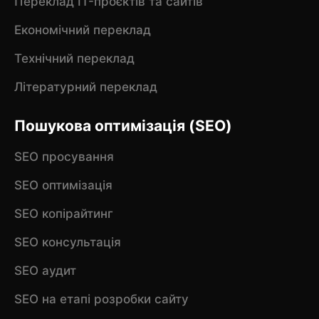
Переклад IT-проєктів та сайтів
Економічний переклад
Технічний переклад
Літературний переклад
Пошукова оптимізація (SEO)
SEO просування
SEO оптимізація
SEO копірайтинг
SEO консультація
SEO аудит
SEO на етапі розробки сайту