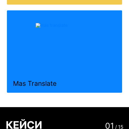
Mas Translate
КЕЙСИ
01
/
15