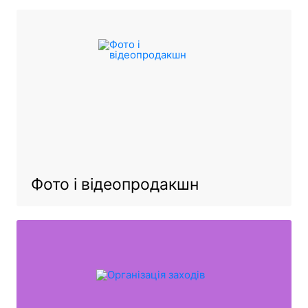
Фото і відеопродакшн