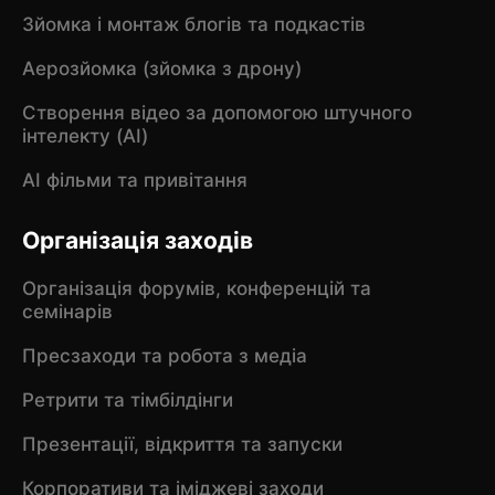
Зйомка і монтаж блогів та подкастів
Аерозйомка (зйомка з дрону)
Створення відео за допомогою штучного
інтелекту (AI)
AI фільми та привітання
Організація заходів
Організація форумів, конференцій та
семінарів
Пресзаходи та робота з медіа
Ретрити та тімбілдінги
Презентації, відкриття та запуски
Корпоративи та іміджеві заходи