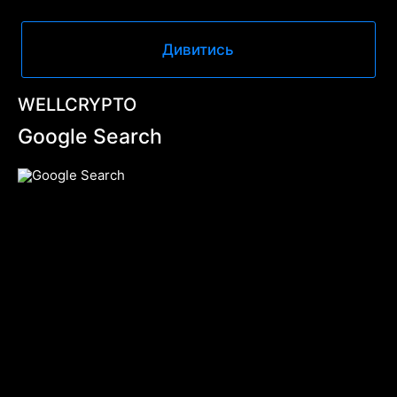
Дивитись
WELLCRYPTO
Google Search