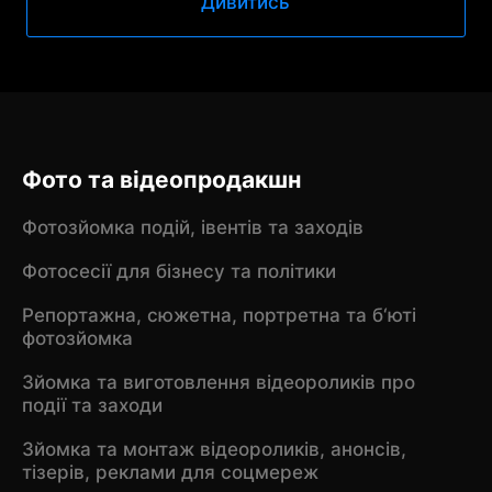
Дивитись
Фото та відеопродакшн
Фотозйомка подій, івентів та заходів
Фотосесії для бізнесу та політики
Репортажна, сюжетна, портретна та б‘юті
фотозйомка
Зйомка та виготовлення відеороликів про
події та заходи
Зйомка та монтаж відеороликів, анонсів,
тізерів, реклами для соцмереж