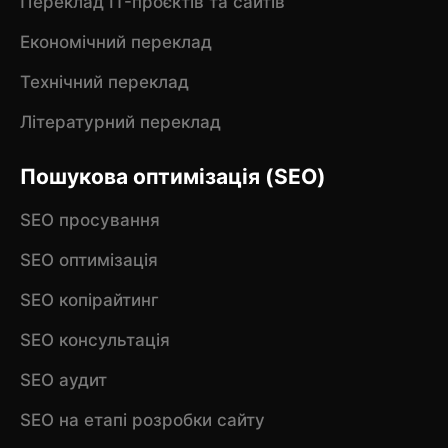
Переклад IT-проєктів та сайтів
Економічний переклад
Технічний переклад
Літературний переклад
Пошукова оптимізація (SEO)
SEO просування
SEO оптимізація
SEO копірайтинг
SEO консультація
SEO аудит
SEO на етапі розробки сайту