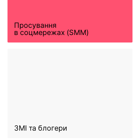
Просування
в соцмережах (SMM)
ЗМІ та блогери