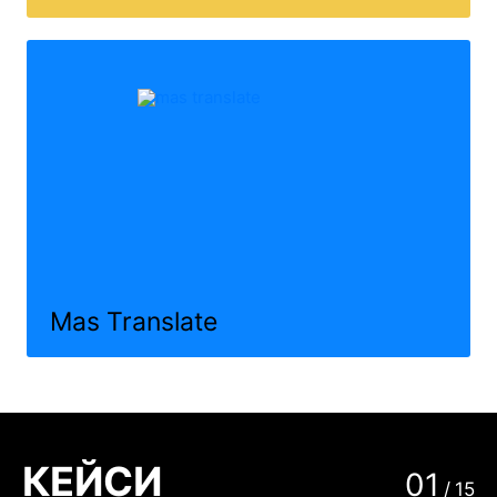
Mas Translate
КЕЙСИ
01
/
15