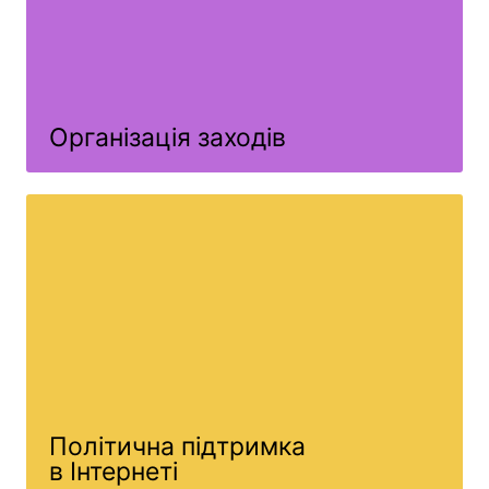
Організація заходів
Політична підтримка
в Інтернеті