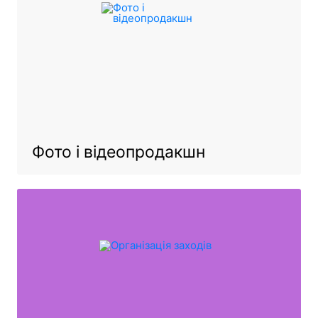
Фото і відеопродакшн