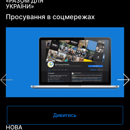
«РАЗОМ ДЛЯ
УКРАЇНИ»
Просування в соцмережах
Дивитись
НОВА