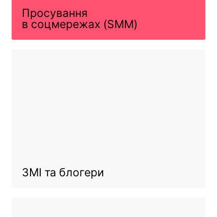
Просування
в соцмережах (SMM)
ЗМІ та блогери