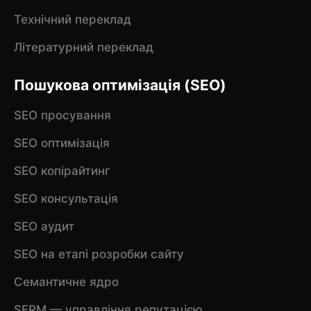
Технічний переклад
Літературний переклад
Пошукова оптимізація (SEO)
SEO просування
SEO оптимізація
SEO копірайтинг
SEO консультація
SEO аудит
SEO на етапі розробки сайту
Семантичне ядро
SERM — управління репутацією,