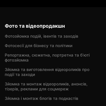
Фото та відеопродакшн
Фотозйомка подій, івентів та заходів
Фотосесії для бізнесу та політики
Репортажна, сюжетна, портретна та б‘юті
фотозйомка
Зйомка та виготовлення відеороликів про
події та заходи
Зйомка та монтаж відеороликів, анонсів,
тізерів, реклами для соцмереж
Зйомка і монтаж блогів та подкастів