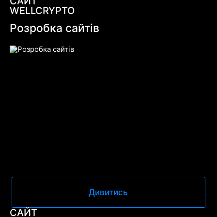
САЙТ
WELLCRYPTO
Розробка сайтів
Дивитись
САЙТ