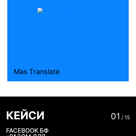
Mas Translate
КЕЙСИ
01
/
15
FACEBOOK БФ