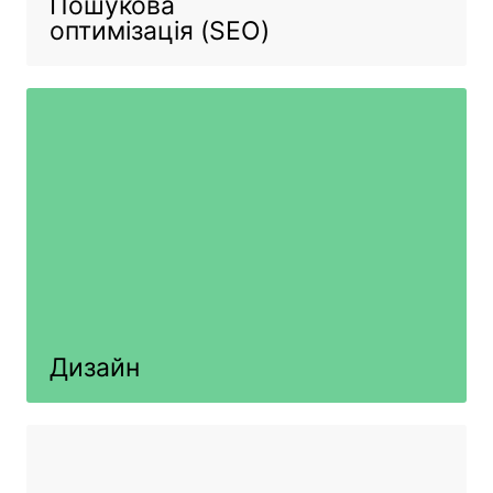
Пошукова
оптимізація (SEO)
Дизайн