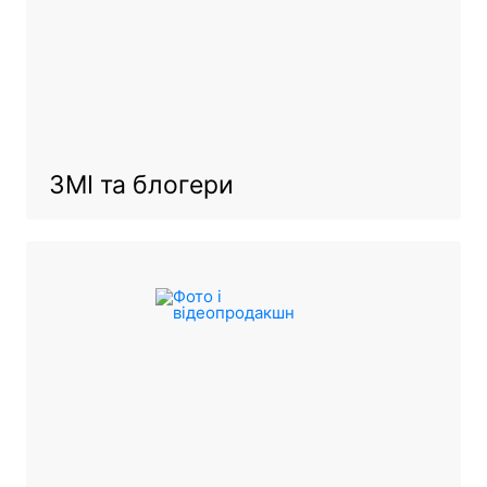
ЗМІ та блогери