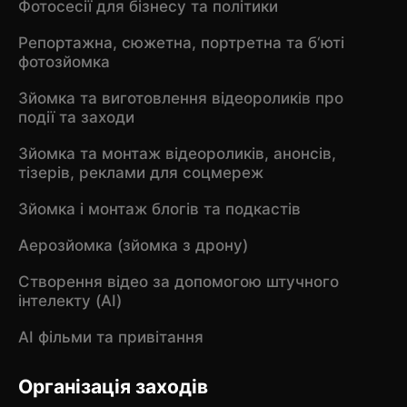
Фотосесії для бізнесу та політики
Репортажна, сюжетна, портретна та б‘юті
фотозйомка
Зйомка та виготовлення відеороликів про
події та заходи
Зйомка та монтаж відеороликів, анонсів,
тізерів, реклами для соцмереж
Зйомка і монтаж блогів та подкастів
Аерозйомка (зйомка з дрону)
Створення відео за допомогою штучного
інтелекту (AI)
AI фільми та привітання
Організація заходів