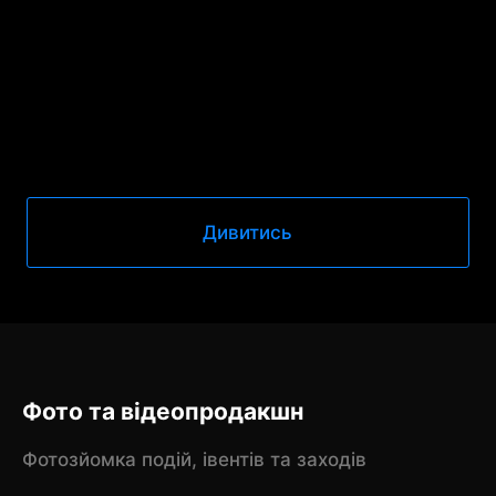
Дивитись
Фото та відеопродакшн
Фотозйомка подій, івентів та заходів