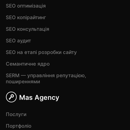
SEO оптимізація
SEO копірайтинг
SEO консультація
SEO аудит
SEO на етапі розробки сайту
Семантичне ядро
SERM — управління репутацією,
поширеннями
Mas Agency
Послуги
Портфоліо