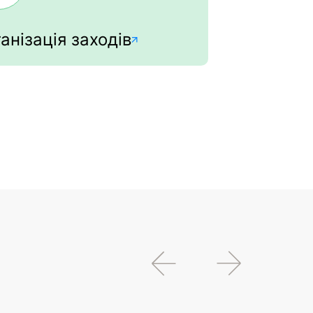
анізація заходів