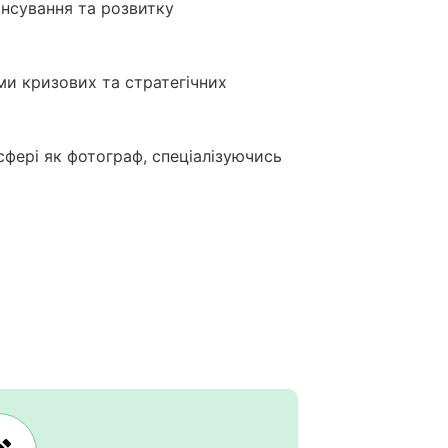
ансування та розвитку
ми кризових та стратегічних
 сфері як фотограф, спеціалізуючись