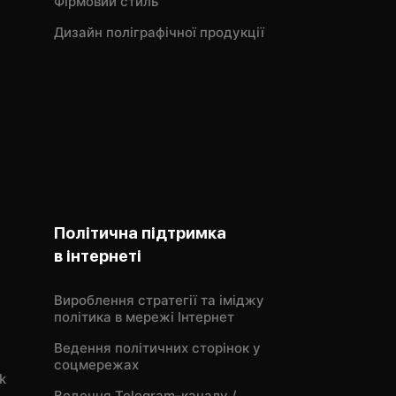
Фірмовий стиль
Дизайн поліграфічної продукції
Політична підтримка
в інтернеті
Вироблення стратегії та іміджу
політика в мережі Інтернет
Ведення політичних сторінок у
соцмережах
k
Ведення Telegram-каналу /