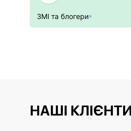
ЗМІ та блогери
НАШІ КЛІЄНТ