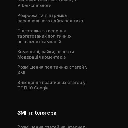
Viber-спільноти
Розробка та підтримка
персонального сайту політика
Підготовка та ведення
таргетованих політичних
рекламних кампаній
Коментарі, лайки, репости.
Модерація коментарів
Розміщення політичних статей у
ЗМІ
Виведення позитивних статей у
ТОП 10 Google
ЗМІ та блогери
Розміщення статей на інтернет-