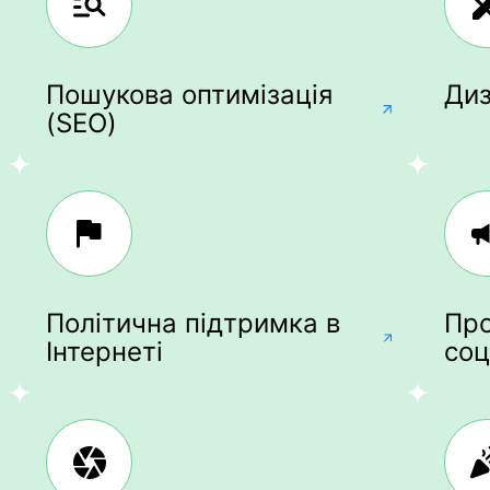
Пошукова оптимізація
Ди
(SEO)
Політична підтримка в
Про
Інтернеті
со