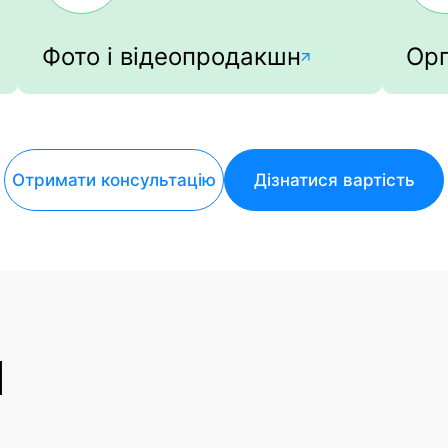
Фото і відеопродакшн
Орг
Отримати консультацію
Дізнатися вартість
И