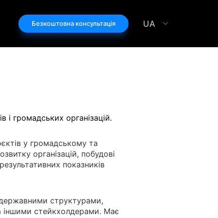
UA
Безкоштовна консультація
в і громадських організацій.
оєктів у громадському та
озвитку організацій, побудові
 результативних показників
 державними структурами,
а іншими стейкхолдерами. Має